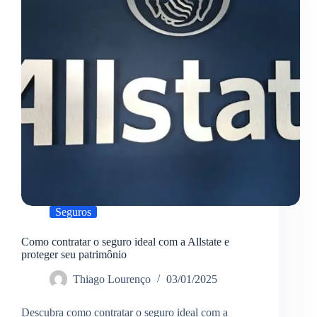
o
melhor
Seguros
Como contratar o seguro ideal com a Allstate e
proteger seu patrimônio
Thiago Lourenço
03/01/2025
Descubra como contratar o seguro ideal com a