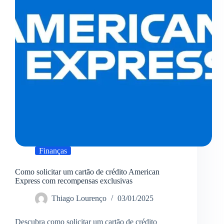
a
família
Finanças
Como solicitar um cartão de crédito American
Express com recompensas exclusivas
Thiago Lourenço
03/01/2025
Descubra como solicitar um cartão de crédito