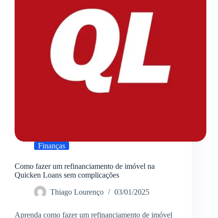
seu
patrimônio
Finanças
Como fazer um refinanciamento de imóvel na
Quicken Loans sem complicações
Thiago Lourenço
03/01/2025
Aprenda como fazer um refinanciamento de imóvel