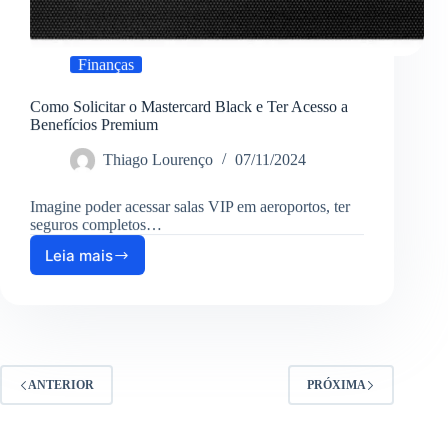
Finanças
Como Solicitar o Mastercard Black e Ter Acesso a
Benefícios Premium
Thiago Lourenço
07/11/2024
Imagine poder acessar salas VIP em aeroportos, ter
seguros completos…
Leia mais
Como
Solicitar
o
Mastercard
Black
e
Ter
ANTERIOR
PRÓXIMA
Acesso
a
Benefícios