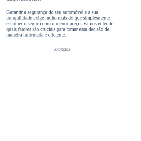
Garantir a segurança do seu automóvel e a sua
tranquilidade exige muito mais do que simplesmente
escolher o seguro com o menor preço. Vamos entender
quais fatores são cruciais para tomar essa decisão de
maneira informada e eficiente.
ANÚNCIOS