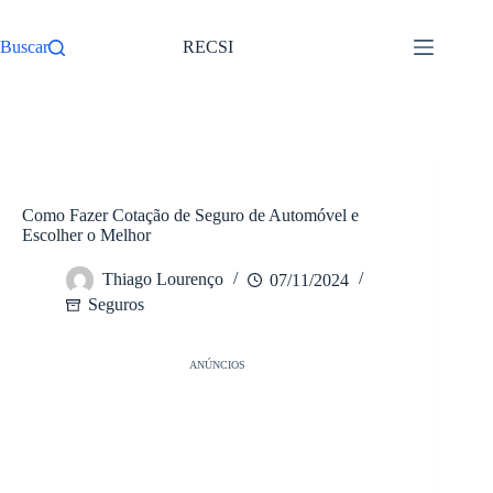
Pular
para
Buscar
RECSI
o
conteúdo
/
Seguros
Início
Como Fazer Cotação de Seguro de Automóvel e
Escolher o Melhor
Thiago Lourenço
07/11/2024
Seguros
ANÚNCIOS