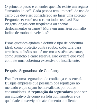
O primeiro passo é entender que não existe um seguro
“tamanho único”. Cada pessoa tem um perfil de uso do
carro que deve ser considerado ao fazer uma cotação.
Pergunte-se: você usa o carro todos os dias? Faz
viagens longas com frequência ou apenas
deslocamentos urbanos? Mora em uma área com alto
índice de roubo de veículos?
Essas questões ajudam a definir o tipo de cobertura
ideal, como proteção contra roubo, cobertura para
terceiros, colisões ou até mesmo assistências extras,
como guincho e carro reserva. Isso evitará que você
contrate uma cobertura excessiva ou insuficiente.
Pesquise Seguradoras de Confiança
Escolher uma seguradora de confiança é essencial.
Busque empresas que possuam boa reputação no
mercado e que sejam bem avaliadas por outros
consumidores. A
reputação da seguradora
pode ser
um indicativo de como ela lida com sinistros e da
qualidade do serviço de atendimento ao cliente.