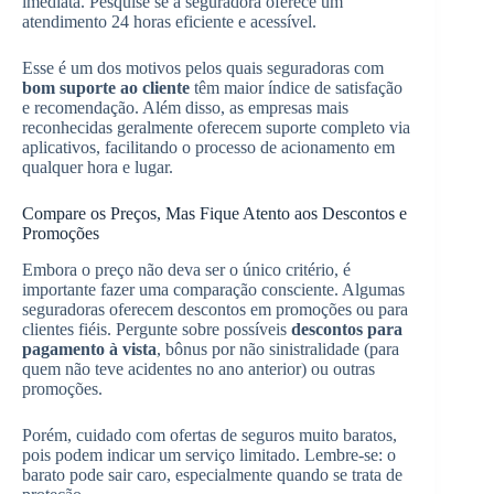
imediata. Pesquise se a seguradora oferece um
atendimento 24 horas eficiente e acessível.
Esse é um dos motivos pelos quais seguradoras com
bom suporte ao cliente
têm maior índice de satisfação
e recomendação. Além disso, as empresas mais
reconhecidas geralmente oferecem suporte completo via
aplicativos, facilitando o processo de acionamento em
qualquer hora e lugar.
Compare os Preços, Mas Fique Atento aos Descontos e
Promoções
Embora o preço não deva ser o único critério, é
importante fazer uma comparação consciente. Algumas
seguradoras oferecem descontos em promoções ou para
clientes fiéis. Pergunte sobre possíveis
descontos para
pagamento à vista
, bônus por não sinistralidade (para
quem não teve acidentes no ano anterior) ou outras
promoções.
Porém, cuidado com ofertas de seguros muito baratos,
pois podem indicar um serviço limitado. Lembre-se: o
barato pode sair caro, especialmente quando se trata de