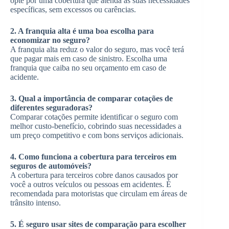
opte por uma cobertura que atenda às suas necessidades
específicas, sem excessos ou carências.
2. A franquia alta é uma boa escolha para
economizar no seguro?
A franquia alta reduz o valor do seguro, mas você terá
que pagar mais em caso de sinistro. Escolha uma
franquia que caiba no seu orçamento em caso de
acidente.
3. Qual a importância de comparar cotações de
diferentes seguradoras?
Comparar cotações permite identificar o seguro com
melhor custo-benefício, cobrindo suas necessidades a
um preço competitivo e com bons serviços adicionais.
4. Como funciona a cobertura para terceiros em
seguros de automóveis?
A cobertura para terceiros cobre danos causados por
você a outros veículos ou pessoas em acidentes. É
recomendada para motoristas que circulam em áreas de
trânsito intenso.
5. É seguro usar sites de comparação para escolher