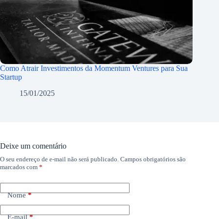
Como Atrair Investimentos da Momentum Ventures para Sua
Startup
15/01/2025
Deixe um comentário
O seu endereço de e-mail não será publicado.
Campos obrigatórios são
marcados com
*
Nome
*
E-mail
*