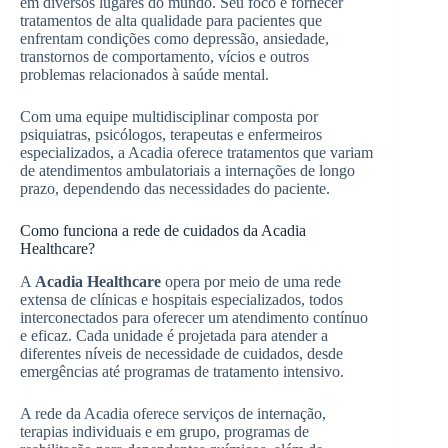
em diversos lugares do mundo. Seu foco é fornecer
tratamentos de alta qualidade para pacientes que
enfrentam condições como depressão, ansiedade,
transtornos de comportamento, vícios e outros
problemas relacionados à saúde mental.
Com uma equipe multidisciplinar composta por
psiquiatras, psicólogos, terapeutas e enfermeiros
especializados, a Acadia oferece tratamentos que variam
de atendimentos ambulatoriais a internações de longo
prazo, dependendo das necessidades do paciente.
Como funciona a rede de cuidados da Acadia
Healthcare?
A
Acadia Healthcare
opera por meio de uma rede
extensa de clínicas e hospitais especializados, todos
interconectados para oferecer um atendimento contínuo
e eficaz. Cada unidade é projetada para atender a
diferentes níveis de necessidade de cuidados, desde
emergências até programas de tratamento intensivo.
A rede da Acadia oferece serviços de internação,
terapias individuais e em grupo, programas de