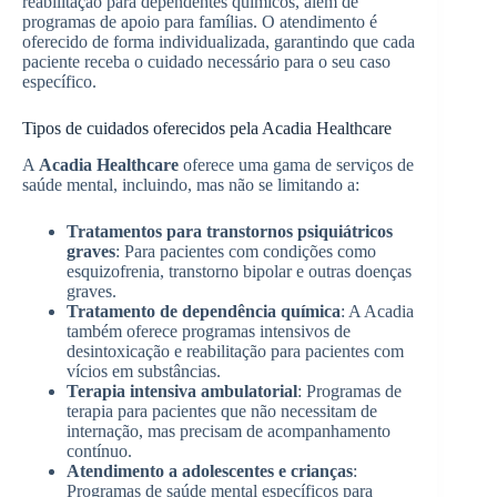
reabilitação para dependentes químicos, além de
programas de apoio para famílias. O atendimento é
oferecido de forma individualizada, garantindo que cada
paciente receba o cuidado necessário para o seu caso
específico.
Tipos de cuidados oferecidos pela Acadia Healthcare
A
Acadia Healthcare
oferece uma gama de serviços de
saúde mental, incluindo, mas não se limitando a:
Tratamentos para transtornos psiquiátricos
graves
: Para pacientes com condições como
esquizofrenia, transtorno bipolar e outras doenças
graves.
Tratamento de dependência química
: A Acadia
também oferece programas intensivos de
desintoxicação e reabilitação para pacientes com
vícios em substâncias.
Terapia intensiva ambulatorial
: Programas de
terapia para pacientes que não necessitam de
internação, mas precisam de acompanhamento
contínuo.
Atendimento a adolescentes e crianças
:
Programas de saúde mental específicos para