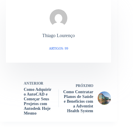
Thiago Lourenço
ARTIGOS: 99
ANTERIOR
PRÓXIMO
Como Adquirir
Como Contratar
o AutoCAD e
Planos de Saúde
Começar Seus
e Benefícios com
Projetos com
a Adventist
Autodesk Hoje
Health System
Mesmo