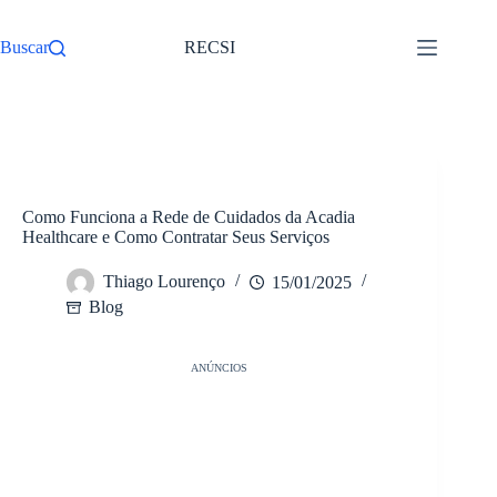
Pular
para
Buscar
RECSI
o
conteúdo
/
Blog
Início
Como Funciona a Rede de Cuidados da Acadia
Healthcare e Como Contratar Seus Serviços
Thiago Lourenço
15/01/2025
Blog
ANÚNCIOS