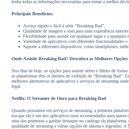
tenha todas as informações necessárias para tomar a melhor deci
Principais Benefícios:
Acesso rápido e fácil à série “Breaking Bad”.
Qualidade de imagem e som para uma experiência imersiv
Flexibilidade para assistir em qualquer lugar e a qualquer
Variedade de aplicativos com diferentes funcionalidades e 
Suporte a diferentes dispositivos, como smartphones, table
Onde Assistir Breaking Bad? Descubra as Melhores Opções 
Nos dias de hoje, as opções para assistir séries e filmes de forma
as plataformas têm os direitos de exibição de “Breaking Bad”. En
melhores alternativas de aplicativos e serviços de streaming onde 
legal.
Netflix: O Streamer de Ouro para Breaking Bad
Quando pensamos em serviços de streaming, a primeira platafo
toa que ela é um dos aplicativos mais recomendados para quem q
uma das primeiras a ganhar destaque no catálogo da plataforma, 
qualidade de streaming e várias opções de idioma e legendas. A N