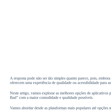
A resposta pode não ser tão simples quanto parece, pois, embora 
oferecem uma experiência de qualidade ou acessibilidade para assi
Neste artigo, vamos explorar as melhores opções de aplicativos p
Bad” com a maior comodidade e qualidade possíveis.
Vamos abordar desde as plataformas mais populares até opções 