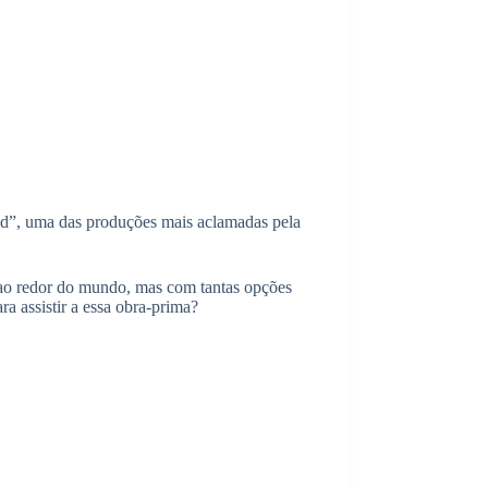
Bad”, uma das produções mais aclamadas pela
 ao redor do mundo, mas com tantas opções
a assistir a essa obra-prima?