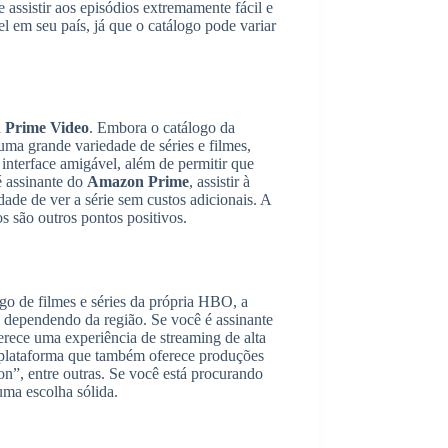
e assistir aos episódios extremamente fácil e
vel em seu país, já que o catálogo pode variar
 Prime Video
. Embora o catálogo da
ma grande variedade de séries e filmes,
terface amigável, além de permitir que
é assinante do
Amazon Prime
, assistir à
dade de ver a série sem custos adicionais. A
s são outros pontos positivos.
go de filmes e séries da própria HBO, a
 dependendo da região. Se você é assinante
rece uma experiência de streaming de alta
plataforma que também oferece produções
n”, entre outras. Se você está procurando
ma escolha sólida.