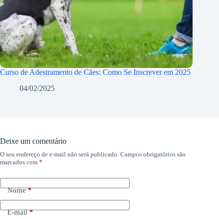
Curso de Adestramento de Cães: Como Se Inscrever em 2025
04/02/2025
Deixe um comentário
O seu endereço de e-mail não será publicado.
Campos obrigatórios são
marcados com
*
Nome
*
E-mail
*