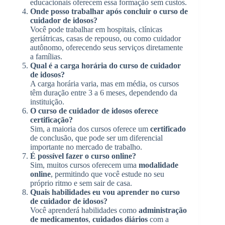
educacionais oferecem essa formação sem custos.
Onde posso trabalhar após concluir o curso de
cuidador de idosos?
Você pode trabalhar em hospitais, clínicas
geriátricas, casas de repouso, ou como cuidador
autônomo, oferecendo seus serviços diretamente
a famílias.
Qual é a carga horária do curso de cuidador
de idosos?
A carga horária varia, mas em média, os cursos
têm duração entre 3 a 6 meses, dependendo da
instituição.
O curso de cuidador de idosos oferece
certificação?
Sim, a maioria dos cursos oferece um
certificado
de conclusão, que pode ser um diferencial
importante no mercado de trabalho.
É possível fazer o curso online?
Sim, muitos cursos oferecem uma
modalidade
online
, permitindo que você estude no seu
próprio ritmo e sem sair de casa.
Quais habilidades eu vou aprender no curso
de cuidador de idosos?
Você aprenderá habilidades como
administração
de medicamentos
,
cuidados diários
com a