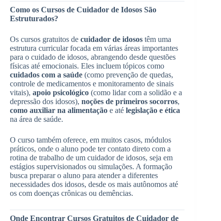
Como os Cursos de Cuidador de Idosos São
Estruturados?
Os cursos gratuitos de
cuidador de idosos
têm uma
estrutura curricular focada em várias áreas importantes
para o cuidado de idosos, abrangendo desde questões
físicas até emocionais. Eles incluem tópicos como
cuidados com a saúde
(como prevenção de quedas,
controle de medicamentos e monitoramento de sinais
vitais),
apoio psicológico
(como lidar com a solidão e a
depressão dos idosos),
noções de primeiros socorros
,
como auxiliar na alimentação
e até
legislação e ética
na área de saúde.
O curso também oferece, em muitos casos, módulos
práticos, onde o aluno pode ter contato direto com a
rotina de trabalho de um cuidador de idosos, seja em
estágios supervisionados ou simulações. A formação
busca preparar o aluno para atender a diferentes
necessidades dos idosos, desde os mais autônomos até
os com doenças crônicas ou demências.
Onde Encontrar Cursos Gratuitos de Cuidador de