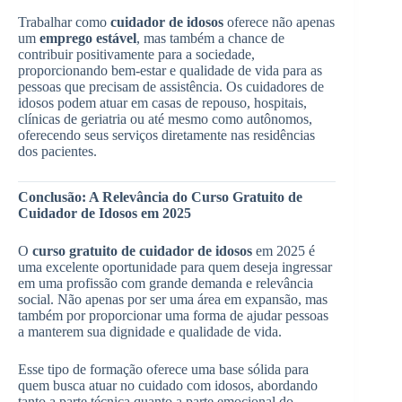
Trabalhar como
cuidador de idosos
oferece não apenas
um
emprego estável
, mas também a chance de
contribuir positivamente para a sociedade,
proporcionando bem-estar e qualidade de vida para as
pessoas que precisam de assistência. Os cuidadores de
idosos podem atuar em casas de repouso, hospitais,
clínicas de geriatria ou até mesmo como autônomos,
oferecendo seus serviços diretamente nas residências
dos pacientes.
Conclusão: A Relevância do Curso Gratuito de
Cuidador de Idosos em 2025
O
curso gratuito de cuidador de idosos
em 2025 é
uma excelente oportunidade para quem deseja ingressar
em uma profissão com grande demanda e relevância
social. Não apenas por ser uma área em expansão, mas
também por proporcionar uma forma de ajudar pessoas
a manterem sua dignidade e qualidade de vida.
Esse tipo de formação oferece uma base sólida para
quem busca atuar no cuidado com idosos, abordando
tanto a parte técnica quanto a parte emocional do