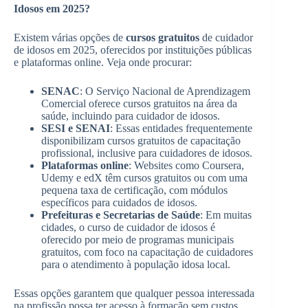
Idosos em 2025?
Existem várias opções de
cursos gratuitos
de cuidador
de idosos em 2025, oferecidos por instituições públicas
e plataformas online. Veja onde procurar:
SENAC
: O Serviço Nacional de Aprendizagem
Comercial oferece cursos gratuitos na área da
saúde, incluindo para cuidador de idosos.
SESI e SENAI
: Essas entidades frequentemente
disponibilizam cursos gratuitos de capacitação
profissional, inclusive para cuidadores de idosos.
Plataformas online
: Websites como Coursera,
Udemy e edX têm cursos gratuitos ou com uma
pequena taxa de certificação, com módulos
específicos para cuidados de idosos.
Prefeituras e Secretarias de Saúde
: Em muitas
cidades, o curso de cuidador de idosos é
oferecido por meio de programas municipais
gratuitos, com foco na capacitação de cuidadores
para o atendimento à população idosa local.
Essas opções garantem que qualquer pessoa interessada
na profissão possa ter acesso à formação sem custos,