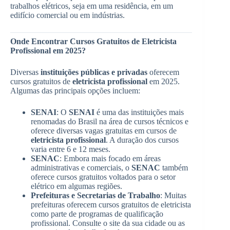
trabalhos elétricos, seja em uma residência, em um
edifício comercial ou em indústrias.
Onde Encontrar Cursos Gratuitos de Eletricista
Profissional em 2025?
Diversas
instituições públicas e privadas
oferecem
cursos gratuitos de
eletricista profissional
em 2025.
Algumas das principais opções incluem:
SENAI
: O
SENAI
é uma das instituições mais
renomadas do Brasil na área de cursos técnicos e
oferece diversas vagas gratuitas em cursos de
eletricista profissional
. A duração dos cursos
varia entre 6 e 12 meses.
SENAC
: Embora mais focado em áreas
administrativas e comerciais, o
SENAC
também
oferece cursos gratuitos voltados para o setor
elétrico em algumas regiões.
Prefeituras e Secretarias de Trabalho
: Muitas
prefeituras oferecem cursos gratuitos de eletricista
como parte de programas de qualificação
profissional. Consulte o site da sua cidade ou as