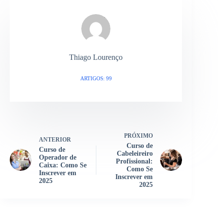
Thiago Lourenço
ARTIGOS: 99
PRÓXIMO
ANTERIOR
Curso de
Curso de
Cabeleireiro
Operador de
Profissional:
Caixa: Como Se
Como Se
Inscrever em
Inscrever em
2025
2025