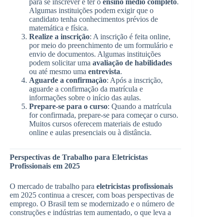
para se inscrever é ter o
ensino médio completo
.
Algumas instituições podem exigir que o
candidato tenha conhecimentos prévios de
matemática e física.
Realize a inscrição
: A inscrição é feita online,
por meio do preenchimento de um formulário e
envio de documentos. Algumas instituições
podem solicitar uma
avaliação de habilidades
ou até mesmo uma
entrevista
.
Aguarde a confirmação
: Após a inscrição,
aguarde a confirmação da matrícula e
informações sobre o início das aulas.
Prepare-se para o curso
: Quando a matrícula
for confirmada, prepare-se para começar o curso.
Muitos cursos oferecem materiais de estudo
online e aulas presenciais ou à distância.
Perspectivas de Trabalho para Eletricistas
Profissionais em 2025
O mercado de trabalho para
eletricistas profissionais
em 2025 continua a crescer, com boas perspectivas de
emprego. O Brasil tem se modernizado e o número de
construções e indústrias tem aumentado, o que leva a