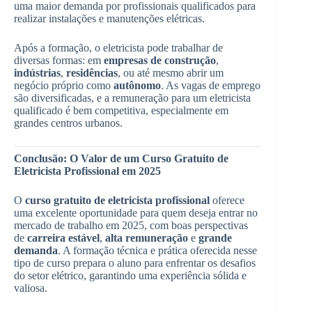
uma maior demanda por profissionais qualificados para
realizar instalações e manutenções elétricas.
Após a formação, o eletricista pode trabalhar de
diversas formas: em
empresas de construção
,
indústrias
,
residências
, ou até mesmo abrir um
negócio próprio como
autônomo
. As vagas de emprego
são diversificadas, e a remuneração para um eletricista
qualificado é bem competitiva, especialmente em
grandes centros urbanos.
Conclusão: O Valor de um Curso Gratuito de
Eletricista Profissional em 2025
O
curso gratuito de eletricista profissional
oferece
uma excelente oportunidade para quem deseja entrar no
mercado de trabalho em 2025, com boas perspectivas
de
carreira estável
,
alta remuneração
e
grande
demanda
. A formação técnica e prática oferecida nesse
tipo de curso prepara o aluno para enfrentar os desafios
do setor elétrico, garantindo uma experiência sólida e
valiosa.