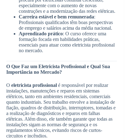
especialmente com o aumento de novas
construções e a modernização das redes elétricas.
Carreira estável e bem remunerada
:
Profissionais qualificados têm boas perspectivas
de emprego e salários acima da média nacional.
Aprendizado prático
: O curso oferece uma
formação focada em habilidades práticas,
essenciais para atuar como eletricista profissional
no mercado.
O Que Faz um Eletricista Profissional e Qual Sua
Importância no Mercado?
O
eletricista profissional
é responsável por realizar
instalações, manutenções e reparos em sistemas
elétricos, tanto em ambientes residenciais, comerciais
quanto industriais. Seu trabalho envolve a instalação de
fiação, quadros de distribuição, interruptores, tomadas e
a realização de diagnósticos e reparos em falhas
elétricas. Além disso, ele também garante que todas as
instalações sigam as normas de segurança e os
regulamentos técnicos, evitando riscos de curtos-
circuitos e incêndios.