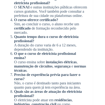
eletricista profissional?
O
SENAI
e outras instituições públicas oferecem
cursos gratuitos. Você também pode consultar a
prefeitura de sua cidade ou plataformas online.
O curso oferece certificado?
Sim, ao concluir o curso, o aluno recebe um
certificado
de formação reconhecido pelo
mercado.
Quanto tempo dura o curso de eletricista
profissional?
A duração do curso varia de 6 a 12 meses,
dependendo da instituição.
O que o curso de eletricista profissional
ensina?
O curso ensina sobre
instalações elétricas
,
manutenção de circuitos
,
segurança
e
normas
técnicas
.
Preciso de experiência prévia para fazer o
curso?
Não, o curso é destinado tanto para iniciantes
quanto para quem já tem experiência na área.
Quais são as áreas de atuação do eletricista
profissional?
O eletricista pode atuar em
residências
,
indústrias
,
construção civil
ou como