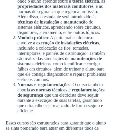
onde o aluno aprende sobre a
teoria elétrica
, as
propriedades dos materiais condutores
, e as
normas de segurança que regem a profissão.
Além disso, o estudante será introduzido às
técnicas de instalação e manutenção
de
sistemas elétricos, aprendendo sobre circuitos,
disjuntores, aterramento, entre outros tópicos.
Módulo prático
: A parte prática do curso
envolve a
execução de instalações elétricas
,
incluindo a colocação de fios, tomadas,
interruptores, e painéis de distribuição. Também
são realizadas simulações de
manutenções de
sistemas elétricos
, como identificar e corrigir
falhas em circuitos, além de treinar o aluno para
que ele consiga diagnosticar e reparar problemas
elétricos comuns.
Normas e regulamentações
: O curso também
aborda as
normas técnicas
e
regulamentações
de segurança
que um eletricista deve seguir
durante a execução de suas tarefas, garantindo
que o trabalho seja realizado de forma segura e
eficiente.
Esses cursos são estruturados para garantir que o aluno
se sinta preparado para atuar em diferentes tipos de