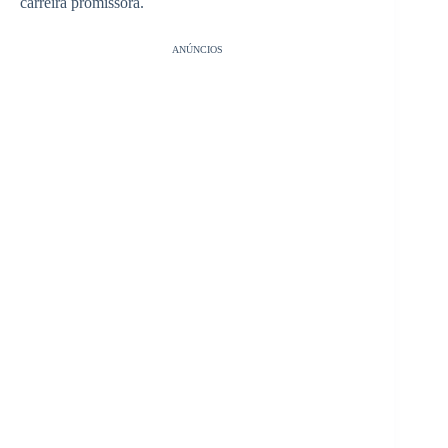
carreira promissora.
ANÚNCIOS