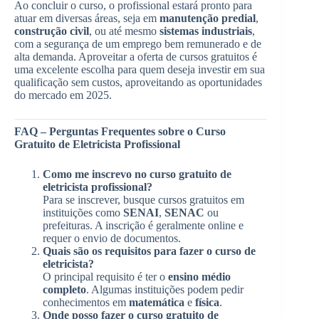
Ao concluir o curso, o profissional estará pronto para
atuar em diversas áreas, seja em
manutenção predial
,
construção civil
, ou até mesmo
sistemas industriais
,
com a segurança de um emprego bem remunerado e de
alta demanda. Aproveitar a oferta de cursos gratuitos é
uma excelente escolha para quem deseja investir em sua
qualificação sem custos, aproveitando as oportunidades
do mercado em 2025.
FAQ – Perguntas Frequentes sobre o Curso
Gratuito de Eletricista Profissional
Como me inscrevo no curso gratuito de
eletricista profissional?
Para se inscrever, busque cursos gratuitos em
instituições como
SENAI
,
SENAC
ou
prefeituras. A inscrição é geralmente online e
requer o envio de documentos.
Quais são os requisitos para fazer o curso de
eletricista?
O principal requisito é ter o
ensino médio
completo
. Algumas instituições podem pedir
conhecimentos em
matemática
e
física
.
Onde posso fazer o curso gratuito de