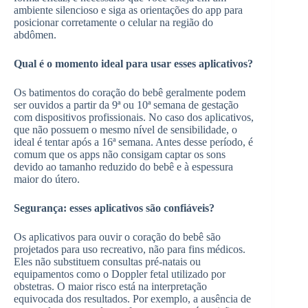
ambiente silencioso e siga as orientações do app para
posicionar corretamente o celular na região do
abdômen.
Qual é o momento ideal para usar esses aplicativos?
Os batimentos do coração do bebê geralmente podem
ser ouvidos a partir da 9ª ou 10ª semana de gestação
com dispositivos profissionais. No caso dos aplicativos,
que não possuem o mesmo nível de sensibilidade, o
ideal é tentar após a 16ª semana. Antes desse período, é
comum que os apps não consigam captar os sons
devido ao tamanho reduzido do bebê e à espessura
maior do útero.
Segurança: esses aplicativos são confiáveis?
Os aplicativos para ouvir o coração do bebê são
projetados para uso recreativo, não para fins médicos.
Eles não substituem consultas pré-natais ou
equipamentos como o Doppler fetal utilizado por
obstetras. O maior risco está na interpretação
equivocada dos resultados. Por exemplo, a ausência de