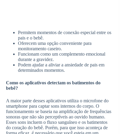
Permitem momentos de conexão especial entre os
pais e o bebê.
Oferecem uma opção conveniente para
monitoramento caseiro.
Funcionam como um complemento emocional
durante a gravidez.
Podem ajudar a aliviar a ansiedade de pais em
determinados momentos.
Como os aplicativos detectam os batimentos do
bebê?
A maior parte desses aplicativos utiliza o microfone do
smartphone para captar sons internos do corpo. O
funcionamento se baseia na amplificação de frequências
sonoras que não são perceptíveis ao ouvido humano.
Esses sons incluem o fluxo sanguíneo e os batimentos
do coração do bebê. Porém, para que isso aconteça de
forma eficaz, é necessário que você esteja em um