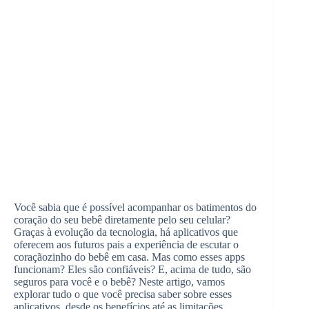
Você sabia que é possível acompanhar os batimentos do
coração do seu bebê diretamente pelo seu celular?
Graças à evolução da tecnologia, há aplicativos que
oferecem aos futuros pais a experiência de escutar o
coraçãozinho do bebê em casa. Mas como esses apps
funcionam? Eles são confiáveis? E, acima de tudo, são
seguros para você e o bebê? Neste artigo, vamos
explorar tudo o que você precisa saber sobre esses
aplicativos, desde os benefícios até as limitações,