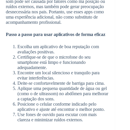
som pode ser causada por fatores como má posição ou
ruídos externos, mas também pode gerar preocupação
desnecessária nos pais. Portanto, use esses apps como
uma experiência adicional, não como substituto de
acompanhamento profissional.
Passo a passo para usar aplicativos de forma eficaz
Escolha um aplicativo de boa reputação com
avaliações positivas.
Certifique-se de que o microfone do seu
smartphone está limpo e funcionando
adequadamente.
Encontre um local silencioso e tranquilo para
evitar interferências.
Deite-se confortavelmente de barriga para cima.
Aplique uma pequena quantidade de água ou gel
(como o de ultrassom) no abdômen para melhorar
a captação dos sons.
Posicione o celular conforme indicado pelo
aplicativo e ajuste até encontrar o melhor ponto.
Use fones de ouvido para escutar com mais
clareza e minimizar ruídos externos.