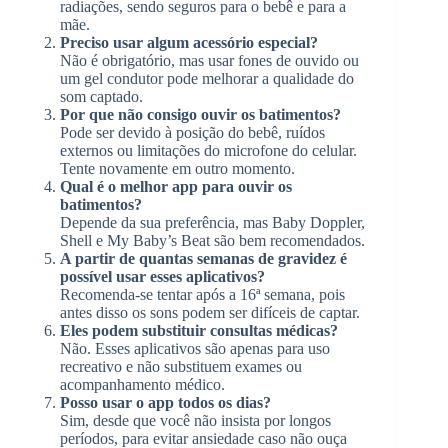
radiações, sendo seguros para o bebê e para a
mãe.
Preciso usar algum acessório especial?
Não é obrigatório, mas usar fones de ouvido ou
um gel condutor pode melhorar a qualidade do
som captado.
Por que não consigo ouvir os batimentos?
Pode ser devido à posição do bebê, ruídos
externos ou limitações do microfone do celular.
Tente novamente em outro momento.
Qual é o melhor app para ouvir os
batimentos?
Depende da sua preferência, mas Baby Doppler,
Shell e My Baby’s Beat são bem recomendados.
A partir de quantas semanas de gravidez é
possível usar esses aplicativos?
Recomenda-se tentar após a 16ª semana, pois
antes disso os sons podem ser difíceis de captar.
Eles podem substituir consultas médicas?
Não. Esses aplicativos são apenas para uso
recreativo e não substituem exames ou
acompanhamento médico.
Posso usar o app todos os dias?
Sim, desde que você não insista por longos
períodos, para evitar ansiedade caso não ouça