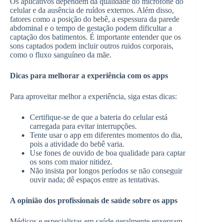
Os aplicativos dependem da qualidade do microfone do
celular e da ausência de ruídos externos. Além disso,
fatores como a posição do bebê, a espessura da parede
abdominal e o tempo de gestação podem dificultar a
captação dos batimentos. É importante entender que os
sons captados podem incluir outros ruidos corporais,
como o fluxo sanguíneo da mãe.
Dicas para melhorar a experiência com os apps
Para aproveitar melhor a experiência, siga estas dicas:
Certifique-se de que a bateria do celular está
carregada para evitar interrupções.
Tente usar o app em diferentes momentos do dia,
pois a atividade do bebê varia.
Use fones de ouvido de boa qualidade para captar
os sons com maior nitidez.
Não insista por longos períodos se não conseguir
ouvir nada; dê espaços entre as tentativas.
A opinião dos profissionais de saúde sobre os apps
Médicos e especialistas em saúde geralmente enxergam